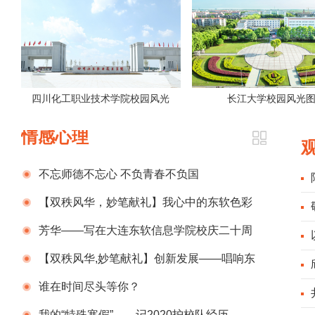
四川化工职业技术学院校园风光
长江大学校园风光
情感心理
不忘师德不忘心 不负青春不负国
【双秩风华，妙笔献礼】我心中的东软色彩
芳华——写在大连东软信息学院校庆二十周
年
【双秩风华,妙笔献礼】创新发展——唱响东
软时空的主旋律
谁在时间尽头等你？
我的“特殊寒假”——记2020护校队经历