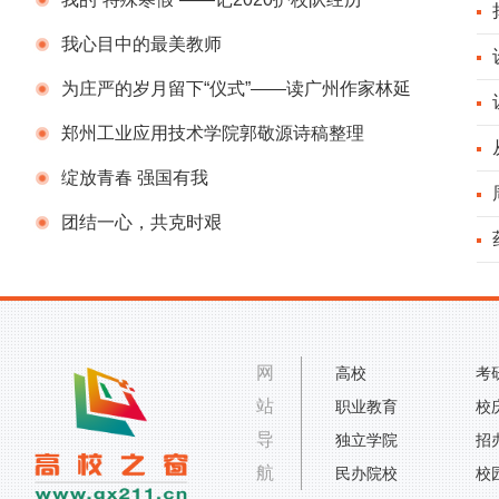
我心目中的最美教师
为庄严的岁月留下“仪式”——读广州作家林延
军散文集《时光落地》
郑州工业应用技术学院郭敬源诗稿整理
绽放青春 强国有我
团结一心，共克时艰
网
高校
考
站
职业教育
校
导
独立学院
招
航
民办院校
校