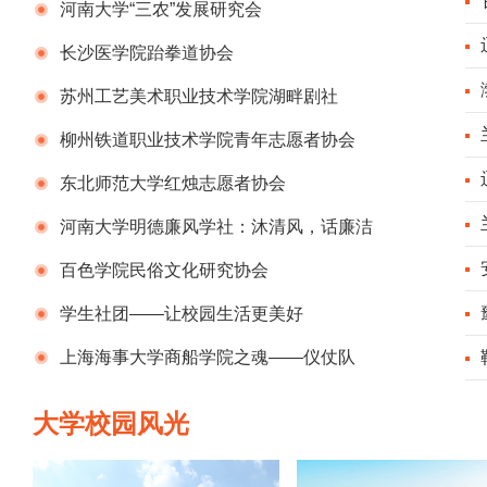
河南大学“三农”发展研究会
期
长沙医学院跆拳道协会
期
苏州工艺美术职业技术学院湖畔剧社
柳州铁道职业技术学院青年志愿者协会
开
东北师范大学红烛志愿者协会
开
河南大学明德廉风学社：沐清风，话廉洁
期
百色学院民俗文化研究协会
学生社团——让校园生活更美好
上海海事大学商船学院之魂——仪仗队
相
大学校园风光